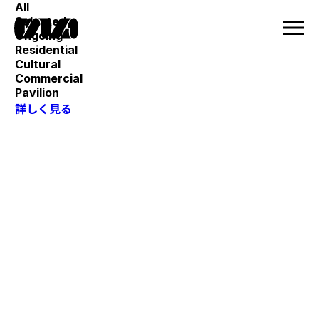
All
Selected
Ongoing
Residential
Cultural
Commercial
Pavilion
詳しく見る