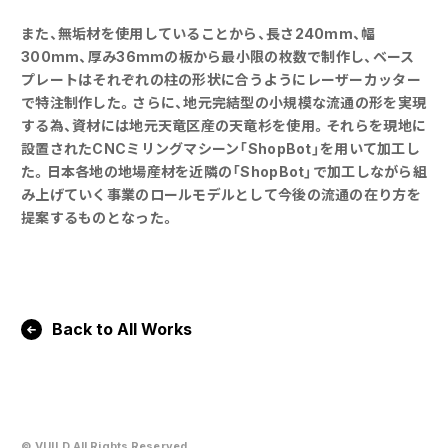
また、無垢材を使用していることから、長さ240mm、幅
300mm、厚み36mmの板から最小限の枚数で制作し、ベース
プレートはそれぞれの柱の形状に合うようにレーザーカッター
で特注制作した。さらに、地元完結型の小規模な流通の形を実現
する為、資材には地元天竜区産の天竜杉を使用。それらを現地に
設置されたCNCミリングマシーン「ShopBot」を用いて加工し
た。日本各地の地場産材を近隣の「ShopBot」で加工しながら組
み上げていく事業のロールモデルとして今後の流通の在り方を
提案するものとなった。
Back to All Works
© VUILD All Rights Reserved.