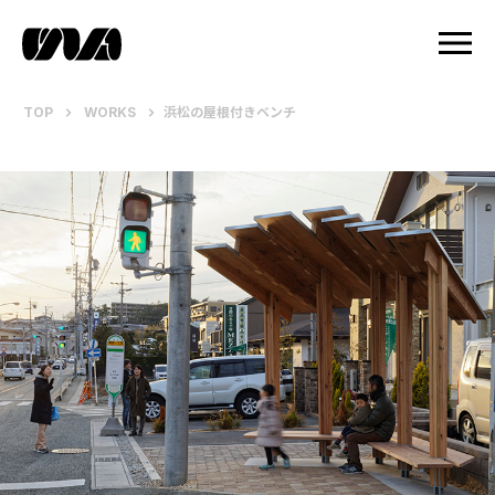
TOP
WORKS
浜松の屋根付きベンチ