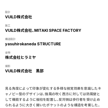
設計
VUILD株式会社
施工
VUILD株式会社、MITAKI SPACE FACTORY
構造設計
yasuhirokaneda STRUCTURE
金物
株式会社ヒラミヤ
撮影
VUILD株式会社 黒部
見る角度によって印象が変化する多様な視覚効果を意識したキ
ャノピー型のデザインは、強風の吹く西方に対しては防風壁と
して機能するように板柱を配置し、反対側は歩行者を受け止め
られるように大きく開いたポケットのような構造を考案した。