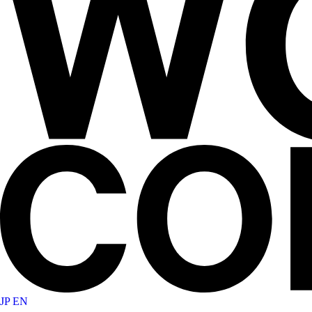
JP
EN