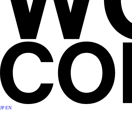
JP
EN